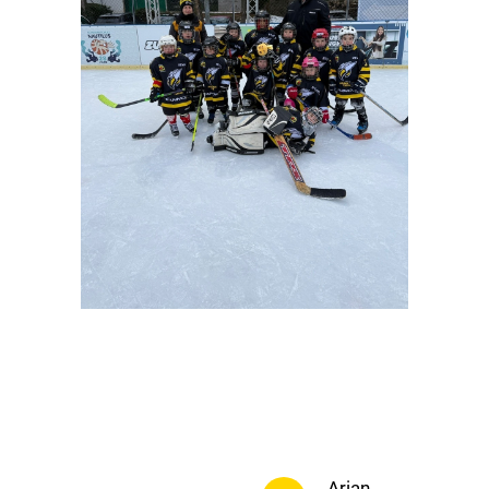
Betreuer
ingszeiten
Trainingszeiten
Arian